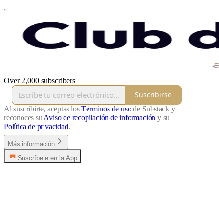
Over 2,000 subscribers
Suscribirse
Al suscribirte, aceptas los
Términos de uso
de Substack y
reconoces su
Aviso de recopilación de información
y su
Política de privacidad
.
Más información
Suscríbete en la App