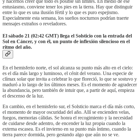
y hacernos creer que todo es posible sin límites. En medio de ese
entusiasmo, conviene tener los pies en la tierra. Hay que distinguir
entre lo que es una ilusión fértil y lo que es puro espejismo.
Especialmente esta semana, los sueños nocturnos podrían traerte
mensajes extraños o reveladores.
El sábado 21 (02:42 GMT) llega el Solsticio con la entrada del
Sol en Cáncer, y con él, un punto de inflexión silencioso en el
ritmo del año.
En el hemisferio norte, el sol alcanza su punto más alto en el cielo:
es el día más largo y luminoso, el cénit del verano. Una especie de
clímax solar que invita a celebrar lo que floreció, lo que se sostuvo y
maduró a lo largo de los últimos meses. Es el momento de agradecer
la abundancia, pero también de intuir que, a partir de aquí, empieza
el descenso de la luz.
En cambio, en el hemisferio sur, el Solsticio marca el día más corto,
el momento de mayor oscuridad del año. Allí se encienden velas,
fuegos, memorias cálidas. Se honra el recogimiento y la necesidad
de cuidarse desde adentro, de encender la luz propia cuando la
externa escasea. Es el invierno en su punto más íntimo, cuando la
tierra parece dormida, pero gestando algo que aún no se ve.