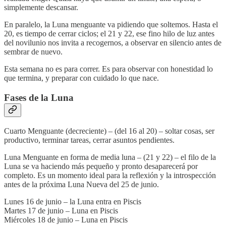
simplemente descansar.
En paralelo, la Luna menguante va pidiendo que soltemos. Hasta el
20, es tiempo de cerrar ciclos; el 21 y 22, ese fino hilo de luz antes
del novilunio nos invita a recogernos, a observar en silencio antes de
sembrar de nuevo.
Esta semana no es para correr. Es para observar con honestidad lo
que termina, y preparar con cuidado lo que nace.
Fases de la Luna
Cuarto Menguante (decreciente) – (del 16 al 20) – soltar cosas, ser
productivo, terminar tareas, cerrar asuntos pendientes.
Luna Menguante en forma de media luna – (21 y 22) – el filo de la
Luna se va haciendo más pequeño y pronto desaparecerá por
completo. Es un momento ideal para la reflexión y la introspección
antes de la próxima Luna Nueva del 25 de junio.
Lunes 16 de junio – la Luna entra en Piscis
Martes 17 de junio – Luna en Piscis
Miércoles 18 de junio – Luna en Piscis