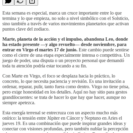
Esta semana es especial, marca un cruce importante entre lo que
termina y lo que empieza, no solo a nivel simbólico con el Solsticio,
sino también a través de varios movimientos planetarios que activan
puntos clave del zodiaco.
Marte, planeta de la acción y el impulso, abandona Leo, donde
ha estado presente —y algo revuelto— desde noviembre, para
entrar en Virgo el martes 17 de junio.
Este cambio puede sentirse
como el cierre de una etapa especialmente intensa o competitiva. Un
juego de poder, una disputa o un proyecto personal que demandó
toda tu atención podría estar tocando a su fin.
Con Marte en Virgo, el foco se desplaza hacia lo práctico, lo
concreto, lo que necesita paciencia y revisión. Es una invitación a
ordenar, reparar, pulir, tanto fuera como dentro. Virgo no tiene prisa,
pero exige honestidad en los detalles. Aquí no hay sitio para gestos
grandilocuentes: se trata de hacer lo que hay que hacer, aunque no
siempre apetezca.
Esta energía terrenal se entrecruza con un aspecto mucho más
onírico: la tensión entre Júpiter en Cáncer y Neptuno en Aries el
jueves 19. Es una combinación que puede inspirar grandes ideas y
conectar con visiones profundas, pero también nublar la percepción