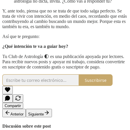
astrología no dicta, invita. ¿Cómo vas a responder tú?
Y, ante todo, piensa que no se trata de que todo salga perfecto. Se
trata de vivir con intención, en medio del caos, recordando que estás
contribuyendo al cambio buscando un mundo mejor. Porque esta es
también tu era, es también tu mundo.
Así que te pregunto:
¿Qué intención te va a guiar hoy?
Tu Club de Astrología 🌓 es una publicación apoyada por lectores.
Para recibir nuevos posts y apoyar mi trabajo, considera convertirte
en suscriptor de contenido gratis o suscriptor de pago.
Suscribirse
Compartir
Anterior
Siguiente
Discusión sobre este post