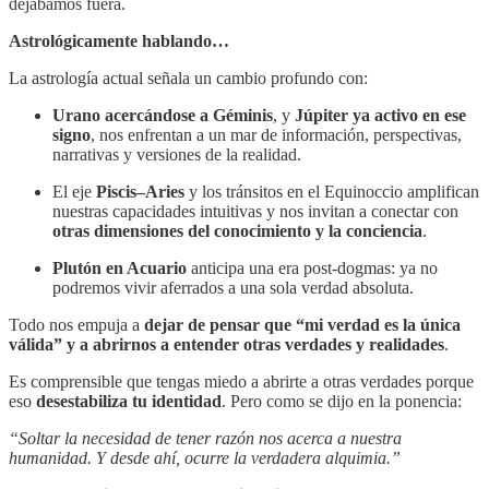
dejábamos fuera.
Astrológicamente hablando…
La astrología actual señala un cambio profundo con:
Urano acercándose a Géminis
, y
Júpiter ya activo en ese
signo
, nos enfrentan a un mar de información, perspectivas,
narrativas y versiones de la realidad.
El eje
Piscis–Aries
y los tránsitos en el Equinoccio amplifican
nuestras capacidades intuitivas y nos invitan a conectar con
otras dimensiones del conocimiento y la conciencia
.
Plutón en Acuario
anticipa una era post-dogmas: ya no
podremos vivir aferrados a una sola verdad absoluta.
Todo nos empuja a
dejar de pensar que “mi verdad es la única
válida” y a abrirnos a entender otras verdades y realidades
.
Es comprensible que tengas miedo a abrirte a otras verdades porque
eso
desestabiliza tu identidad
. Pero como se dijo en la ponencia:
“Soltar la necesidad de tener razón nos acerca a nuestra
humanidad. Y desde ahí, ocurre la verdadera alquimia.”