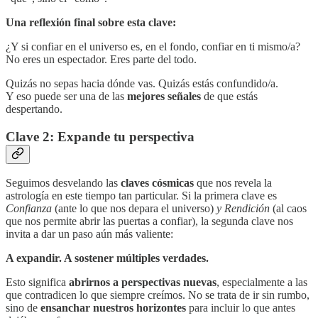
Una reflexión final sobre esta clave:
¿Y si confiar en el universo es, en el fondo, confiar en ti mismo/a?
No eres un espectador. Eres parte del todo.
Quizás no sepas hacia dónde vas. Quizás estás confundido/a.
Y eso puede ser una de las
mejores señales
de que estás
despertando.
Clave 2: Expande tu perspectiva
Seguimos desvelando las
claves cósmicas
que nos revela la
astrología en este tiempo tan particular. Si la primera clave es
Confianza
(ante lo que nos depara el universo)
y Rendición
(al caos
que nos permite abrir las puertas a confiar), la segunda clave nos
invita a dar un paso aún más valiente:
A expandir. A sostener múltiples verdades.
Esto significa
abrirnos a perspectivas nuevas
, especialmente a las
que contradicen lo que siempre creímos. No se trata de ir sin rumbo,
sino de
ensanchar nuestros horizontes
para incluir lo que antes