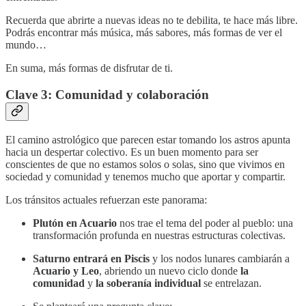
Recuerda que abrirte a nuevas ideas no te debilita, te hace más libre.
Podrás encontrar más música, más sabores, más formas de ver el
mundo…
En suma, más formas de disfrutar de ti.
Clave 3: Comunidad y colaboración
El camino astrológico que parecen estar tomando los astros apunta
hacia un despertar colectivo. Es un buen momento para ser
conscientes de que no estamos solos o solas, sino que vivimos en
sociedad y comunidad y tenemos mucho que aportar y compartir.
Los tránsitos actuales refuerzan este panorama:
Plutón en Acuario
nos trae el tema del poder al pueblo: una
transformación profunda en nuestras estructuras colectivas.
Saturno entrará en Piscis
y los nodos lunares cambiarán a
Acuario y Leo
, abriendo un nuevo ciclo donde
la
comunidad
y
la soberanía individual
se entrelazan.