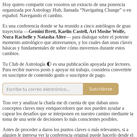
Hoy quiero compartir con vosotros un extracto de una ponencia
organizada por Astrology Hub, llamada “Navigating Change” o en
español: Navegando el cambio.
Es una conferencia donde se ha reunido a cinco astrólogos de gran
trayectoria —
Gemini Brett, Kaelin Castell, Ari Moshe Wolfe,
Nura Rachelle y Natasha Alter
— para dialogar sobre el potente
momento astrológico que atravesamos, y los cuales dan unas claves
básicas y fundamentales de sobre cómo movernos durante estos
cambios.
Tu Club de Astrología 🌓 es una publicación apoyada por lectores.
Para recibir nuevos posts y apoyar mi trabajo, considera convertirte
en suscriptor de contenido gratis o suscriptor de pago.
Suscribirse
Tras ver y analizar la charla me di cuenta de que daban unos
conceptos claves muy enriquecedores que nos pueden ayudar a
capear los desafíos que se interponen en nuestro camino mediante la
toma de una serie de decisiones lo más conscientes posibles.
Antes de proceder a daros los puntos claves o más relevantes, si a
alguien le interesa ver la conferencia original puede hacerlo desde el