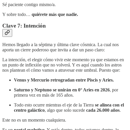
Sé paciente contigo mismo/a.
Y sobre todo…
quiérete más que nadie.
Clave 7: Intención
Hemos llegado a la séptima y última clave cósmica. La cual nos
aporta un cierre poderoso que invita a dar un paso claro:
La intención, el elegir cómo vivir este momento ya que estamos en
un punto de inflexión que no volverá. Y es aquí cuando los astros
nos plantean el cómo vamos a atravesar este umbral. Puesto que:
Venus y Mercurio retrogradan entre Piscis y Aries.
Saturno y Neptuno se unirán en 0° Aries en 2026
, por
primera vez en más de 165 años.
Todo esto ocurre mientras el eje de la Tierra
se alinea con el
centro galáctico
, algo que solo sucede
cada 26.000 años
.
Este no es un momento cualquiera.
Es un
portal evolutivo
. Y estás dentro, todos estamos dentro, lo