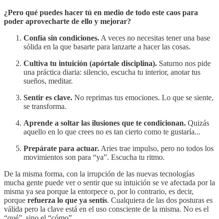
¿Pero qué puedes hacer tú en medio de todo este caos para
poder aprovecharte de ello y mejorar?
Confía sin condiciones.
A veces no necesitas tener una base
sólida en la que basarte para lanzarte a hacer las cosas.
Cultiva tu intuición (apórtale disciplina).
Saturno nos pide
una práctica diaria: silencio, escucha tu interior, anotar tus
sueños, meditar.
Sentir es clave.
No reprimas tus emociones. Lo que se siente,
se transforma.
Aprende a soltar las ilusiones que te condicionan.
Quizás
aquello en lo que crees no es tan cierto como te gustaría...
Prepárate para actuar.
Aries trae impulso, pero no todos los
movimientos son para “ya”. Escucha tu ritmo.
De la misma forma, con la irrupción de las nuevas tecnologías
mucha gente puede ver o sentir que su intuición se ve afectada por la
misma ya sea porque la entorpece o, por lo contrario, es decir,
porque
refuerza lo que ya sentís
. Cualquiera de las dos posturas es
válida pero la clave está en el uso consciente de la misma. No es el
“qué”, sino el “cómo”.