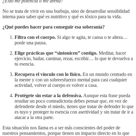
¿Esto me potencia o me drena?
No se trata de vivir en una burbuja, sino de desarrollar sensibilidad
interna para saber qué es nutritivo y qué es tóxico para tu vida.
¿Qué puedes hacer para conseguir esa soberanía?
Filtra con el cuerpo.
Si algo te agita, te cansa o te altera…
ponle una pausa.
Elige prácticas que “sintonicen” contigo.
Meditar, hacer
ejercicio, bailar, caminar, rezar, escribir… lo que te devuelva a
tu esencia.
Recupera el vínculo con lo físico.
En un mundo centrado en
la mente y con un sobreesfuerzo mental para casi cualquier
actividad, volver al cuerpo es volver a casa.
Protégete sin estar a la defensiva.
Aunque esta frase pueda
resultar un poco contradictoria debes pensar que, en vez de
defenderte desde el miedo, tienes que tratar de defender lo que
es tuyo y proteger tu esencia con asertividad y sin tratar de ir a
atacar a la otra parte.
Esta situación nos llama es a ser más conscientes del poder de
nuestros pensamientos, porque tienen un impacto directo en lo que