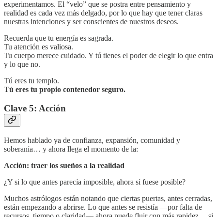
experimentamos. El “velo” que se postra entre pensamiento y
realidad es cada vez más delgado, por lo que hay que tener claras
nuestras intenciones y ser conscientes de nuestros deseos.
Recuerda que tu energía es sagrada.
Tu atención es valiosa.
Tu cuerpo merece cuidado. Y tú tienes el poder de elegir lo que entra
y lo que no.
Tú eres tu templo.
Tú eres tu propio contenedor seguro.
Clave 5: Acción
Hemos hablado ya de confianza, expansión, comunidad y
soberanía… y ahora llega el momento de la:
Acción: traer los sueños a la realidad
¿Y si lo que antes parecía imposible, ahora sí fuese posible?
Muchos astrólogos están notando que ciertas puertas, antes cerradas,
están empezando a abrirse. Lo que antes se resistía —por falta de
recursos, tiempo o claridad— ahora puede fluir con más rapidez… si