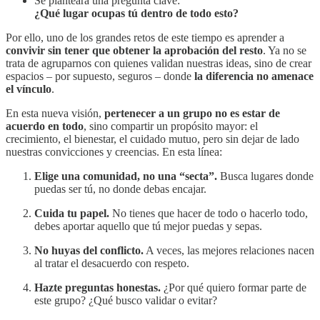
Se planteará una pregunta clave:
¿Qué lugar ocupas tú dentro de todo esto?
Por ello, uno de los grandes retos de este tiempo es aprender a
convivir sin tener que obtener la aprobación del resto
. Ya no se
trata de agruparnos con quienes validan nuestras ideas, sino de crear
espacios – por supuesto, seguros – donde
la diferencia no amenace
el vínculo
.
En esta nueva visión,
pertenecer a un grupo no es estar de
acuerdo en todo
, sino compartir un propósito mayor: el
crecimiento, el bienestar, el cuidado mutuo, pero sin dejar de lado
nuestras convicciones y creencias. En esta línea:
Elige una comunidad, no una “secta”.
Busca lugares donde
puedas ser tú, no donde debas encajar.
Cuida tu papel.
No tienes que hacer de todo o hacerlo todo,
debes aportar aquello que tú mejor puedas y sepas.
No huyas del conflicto.
A veces, las mejores relaciones nacen
al tratar el desacuerdo con respeto.
Hazte preguntas honestas.
¿Por qué quiero formar parte de
este grupo? ¿Qué busco validar o evitar?