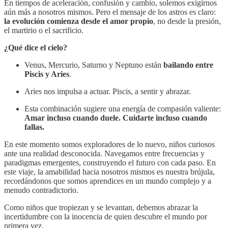
En tiempos de aceleración, confusión y cambio, solemos exigirnos
aún más a nosotros mismos. Pero el mensaje de los astros es claro:
la evolución comienza desde el amor propio
, no desde la presión,
el martirio o el sacrificio.
¿Qué dice el cielo?
Venus, Mercurio, Saturno y Neptuno están
bailando entre
Piscis y Aries
.
Aries nos impulsa a actuar. Piscis, a sentir y abrazar.
Esta combinación sugiere una energía de compasión valiente:
Amar incluso cuando duele. Cuidarte incluso cuando
fallas.
En este momento somos exploradores de lo nuevo, niños curiosos
ante una realidad desconocida. Navegamos entre frecuencias y
paradigmas emergentes, construyendo el futuro con cada paso. En
este viaje, la amabilidad hacia nosotros mismos es nuestra brújula,
recordándonos que somos aprendices en un mundo complejo y a
menudo contradictorio.
Como niños que tropiezan y se levantan, debemos abrazar la
incertidumbre con la inocencia de quien descubre el mundo por
primera vez.