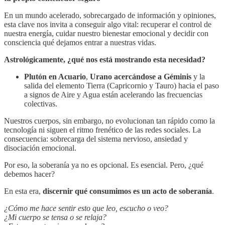
En un mundo acelerado, sobrecargado de información y opiniones,
esta clave nos invita a conseguir algo vital: recuperar el control de
nuestra energía, cuidar nuestro bienestar emocional y decidir con
consciencia qué dejamos entrar a nuestras vidas.
Astrológicamente, ¿qué nos está mostrando esta necesidad?
Plutón en Acuario
,
Urano acercándose a Géminis
y la
salida del elemento Tierra (Capricornio y Tauro) hacia el paso
a signos de Aire y Agua están acelerando las frecuencias
colectivas.
Nuestros cuerpos, sin embargo, no evolucionan tan rápido como la
tecnología ni siguen el ritmo frenético de las redes sociales. La
consecuencia: sobrecarga del sistema nervioso, ansiedad y
disociación emocional.
Por eso, la soberanía ya no es opcional. Es esencial. Pero, ¿qué
debemos hacer?
En esta era,
discernir qué consumimos es un acto de soberanía
.
¿Cómo me hace sentir esto que leo, escucho o veo?
¿Mi cuerpo se tensa o se relaja?