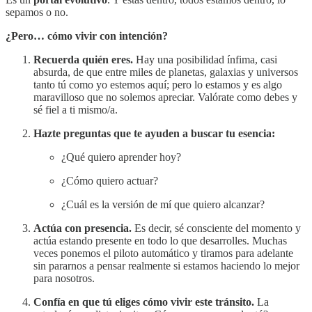
sepamos o no.
¿Pero… cómo vivir con intención?
Recuerda quién eres.
Hay una posibilidad ínfima, casi
absurda, de que entre miles de planetas, galaxias y universos
tanto tú como yo estemos aquí; pero lo estamos y es algo
maravilloso que no solemos apreciar. Valórate como debes y
sé fiel a ti mismo/a.
Hazte preguntas que te ayuden a buscar tu esencia:
¿Qué quiero aprender hoy?
¿Cómo quiero actuar?
¿Cuál es la versión de mí que quiero alcanzar?
Actúa con presencia.
Es decir, sé consciente del momento y
actúa estando presente en todo lo que desarrolles. Muchas
veces ponemos el piloto automático y tiramos para adelante
sin pararnos a pensar realmente si estamos haciendo lo mejor
para nosotros.
Confía en que tú eliges cómo vivir este tránsito.
La