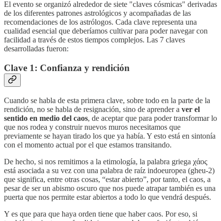
El evento se organizó alrededor de siete "claves cósmicas" derivadas
de los diferentes patrones astrológicos y acompañadas de las
recomendaciones de los astrólogos. Cada clave representa una
cualidad esencial que deberíamos cultivar para poder navegar con
facilidad a través de estos tiempos complejos. Las 7 claves
desarrolladas fueron:
Clave 1: Confianza y rendición
Cuando se habla de esta primera clave, sobre todo en la parte de la
rendición, no se habla de resignación, sino de aprender a
ver el
sentido en medio del caos
, de aceptar que para poder transformar lo
que nos rodea y construir nuevos muros necesitamos que
previamente se hayan tirado los que ya había. Y esto está en sintonía
con el momento actual por el que estamos transitando.
De hecho, si nos remitimos a la etimología, la palabra griega χάος
está asociada a su vez con una palabra de raíz indoeuropea (gheu-2)
que significa, entre otras cosas, “estar abierto”, por tanto, el caos, a
pesar de ser un abismo oscuro que nos puede atrapar también es una
puerta que nos permite estar abiertos a todo lo que vendrá después.
Y es que para que haya orden tiene que haber caos. Por eso, si