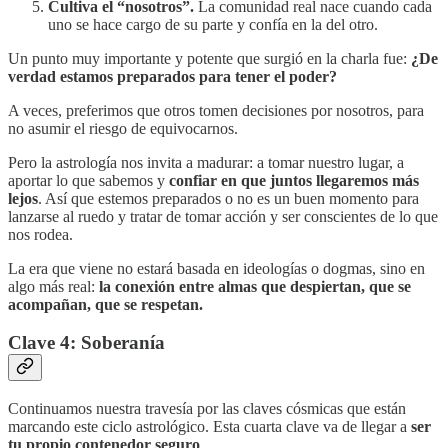
Cultiva el “nosotros”.
La comunidad real nace cuando cada
uno se hace cargo de su parte y confía en la del otro.
Un punto muy importante y potente que surgió en la charla fue:
¿De
verdad estamos preparados para tener el poder?
A veces, preferimos que otros tomen decisiones por nosotros, para
no asumir el riesgo de equivocarnos.
Pero la astrología nos invita a madurar: a tomar nuestro lugar, a
aportar lo que sabemos y
confiar en que juntos llegaremos más
lejos
. Así que estemos preparados o no es un buen momento para
lanzarse al ruedo y tratar de tomar acción y ser conscientes de lo que
nos rodea.
La era que viene no estará basada en ideologías o dogmas, sino en
algo más real:
la conexión entre almas que despiertan, que se
acompañan, que se respetan.
Clave 4: Soberanía
Continuamos nuestra travesía por las claves cósmicas que están
marcando este ciclo astrológico. Esta cuarta clave va de llegar a
ser
tu propio contenedor seguro