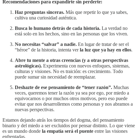
Recomendaciones para expandirte sin perderte:
Haz preguntas sinceras.
Más que repetir lo que ya sabes,
cultiva una curiosidad auténtica.
Busca lo humano detrás de cada historia.
La verdad no
está solo en los hechos, sino en las personas que los viven.
No necesitas “salvar” a nadie.
En lugar de tratar de ser el
“héroe” de la historia, intenta ver
la luz que ya hay en ellos
.
Abre tu mente a otras creencias (y a otras perspectivas
astrológicas).
Experimenta con nuevos enfoques, sistemas,
culturas y visiones. No es traición: es crecimiento. Todo
puede sumar sin necesidad de reemplazar.
Deshazte de ese pensamiento de “tener razón”.
Muchas
veces, queremos tener la razón ya sea por ego, por miedo a
equivocarnos o por muchos otros motivos, pero eso puede
evitar que nos desarrollemos como personas y nos abramos a
nuevas perspectivas.
Estamos dejando atrás los tiempos del dogma, del pensamiento
binario y del miedo a ser excluidos por pensar distinto. Lo que viene
es un mundo donde
la empatía será el puente
entre las visiones
enfrentadas.