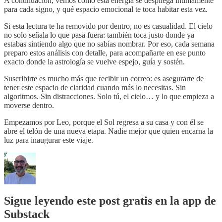
A continuación, vemos cómo esta energía se despliega íntimamente
para cada signo, y qué espacio emocional te toca habitar esta vez.
Si esta lectura te ha removido por dentro, no es casualidad. El cielo
no solo señala lo que pasa fuera: también toca justo donde ya
estabas sintiendo algo que no sabías nombrar. Por eso, cada semana
preparo estos análisis con detalle, para acompañarte en ese punto
exacto donde la astrología se vuelve espejo, guía y sostén.
Suscribirte es mucho más que recibir un correo: es asegurarte de
tener este espacio de claridad cuando más lo necesitas. Sin
algoritmos. Sin distracciones. Solo tú, el cielo… y lo que empieza a
moverse dentro.
Empezamos por Leo, porque el Sol regresa a su casa y con él se
abre el telón de una nueva etapa. Nadie mejor que quien encarna la
luz para inaugurar este viaje.
Sigue leyendo este post gratis en la app de
Substack