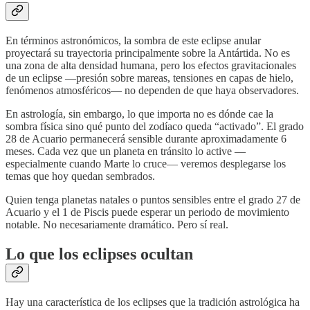
En términos astronómicos, la sombra de este eclipse anular
proyectará su trayectoria principalmente sobre la Antártida. No es
una zona de alta densidad humana, pero los efectos gravitacionales
de un eclipse —presión sobre mareas, tensiones en capas de hielo,
fenómenos atmosféricos— no dependen de que haya observadores.
En astrología, sin embargo, lo que importa no es dónde cae la
sombra física sino qué punto del zodíaco queda “activado”. El grado
28 de Acuario permanecerá sensible durante aproximadamente 6
meses. Cada vez que un planeta en tránsito lo active —
especialmente cuando Marte lo cruce— veremos desplegarse los
temas que hoy quedan sembrados.
Quien tenga planetas natales o puntos sensibles entre el grado 27 de
Acuario y el 1 de Piscis puede esperar un periodo de movimiento
notable. No necesariamente dramático. Pero sí real.
Lo que los eclipses ocultan
Hay una característica de los eclipses que la tradición astrológica ha