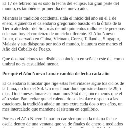
El 17 de febrero no es solo la fecha del eclipse. En gran parte del
mundo, es también el primer día del nuevo año.
Mientras la tradición occidental sitúa el inicio del año en el 1 de
enero, siguiendo el calendario gregoriano basado en la órbita de la
Tierra alrededor del Sol, más de mil quinientos millones de personas
celebran hoy el comienzo de un ciclo diferente. El Año Nuevo
Lunar, observado en China, Vietnam, Corea, Tailandia, Singapur,
Malasia y sus diásporas por todo el mundo, inaugura este martes el
Año del Caballo de Fuego.
Que dos tradiciones tan distintas coincidan en señalar este día como
umbral no es casualidad menor.
Por qué el Año Nuevo Lunar cambia de fecha cada año
El calendario lunisolar que rige estas festividades sigue los ciclos de
la Luna, no los del Sol. Un mes lunar dura aproximadamente 29,5
días. Doce meses lunares suman unos 354 días, once menos que el
año solar. Para evitar que el calendario se desplace respecto a las
estaciones, la tradición añade un mes extra cada dos o tres años, un
mes intercalado que mantiene el sistema en equilibrio.
Por eso el Año Nuevo Lunar no cae siempre en la misma fecha:
oscila dentro de una ventana que va de finales de enero a mediados