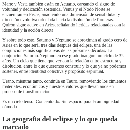
Marte y Vesta también están en Acuario, cargando el signo de
voluntad y dedicación sostenida. Venus y el Nodo Norte se
encuentran en Piscis, añadiendo una dimensión de sensibilidad y
dirección evolutiva orientada hacia la disolución de fronteras.
Quirón sigue activo en Aries, señalando heridas relacionadas con la
identidad y la acción directa.
Y sobre todo esto, Saturno y Neptuno se aproximan al grado cero de
Aries en lo que será, tres días después del eclipse, una de las
conjunciones más significativas de las próximas décadas. La
conjunción Saturno-Neptuno en ese grado inaugura un ciclo de 35
años. Un ciclo que tiene que ver con la relación entre estructura y
disolución, entre lo que queremos construir y lo que ya no podemos
sostener, entre identidad colectiva y propósito espiritual.
Urano, mientras tanto, continúa en Tauro, removiendo los cimientos
materiales, económicos y nuestros valores que llevan años en
proceso de transformación.
Es un cielo tenso. Concentrado. Sin espacio para la ambigüedad
cómoda.
La geografía del eclipse y lo que queda
marcado