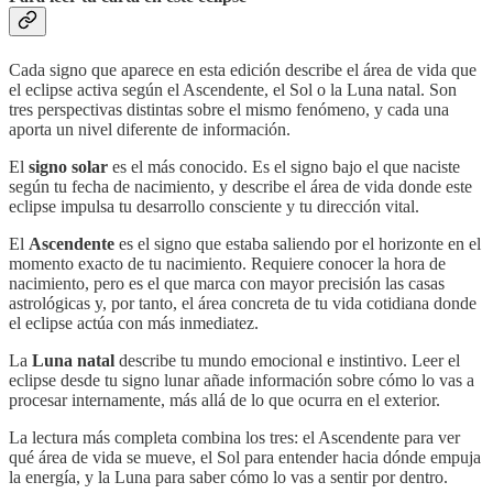
Cada signo que aparece en esta edición describe el área de vida que
el eclipse activa según el Ascendente, el Sol o la Luna natal. Son
tres perspectivas distintas sobre el mismo fenómeno, y cada una
aporta un nivel diferente de información.
El
signo solar
es el más conocido. Es el signo bajo el que naciste
según tu fecha de nacimiento, y describe el área de vida donde este
eclipse impulsa tu desarrollo consciente y tu dirección vital.
El
Ascendente
es el signo que estaba saliendo por el horizonte en el
momento exacto de tu nacimiento. Requiere conocer la hora de
nacimiento, pero es el que marca con mayor precisión las casas
astrológicas y, por tanto, el área concreta de tu vida cotidiana donde
el eclipse actúa con más inmediatez.
La
Luna natal
describe tu mundo emocional e instintivo. Leer el
eclipse desde tu signo lunar añade información sobre cómo lo vas a
procesar internamente, más allá de lo que ocurra en el exterior.
La lectura más completa combina los tres: el Ascendente para ver
qué área de vida se mueve, el Sol para entender hacia dónde empuja
la energía, y la Luna para saber cómo lo vas a sentir por dentro.