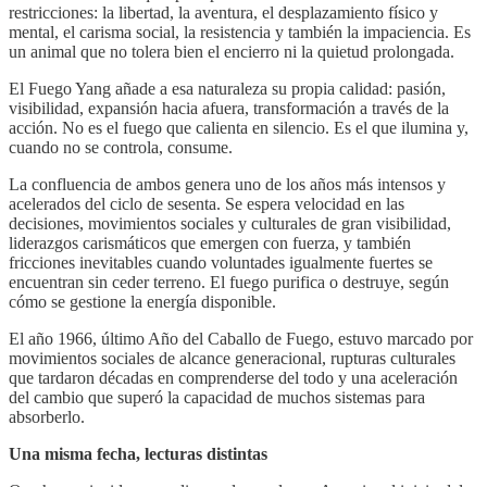
restricciones: la libertad, la aventura, el desplazamiento físico y
mental, el carisma social, la resistencia y también la impaciencia. Es
un animal que no tolera bien el encierro ni la quietud prolongada.
El Fuego Yang añade a esa naturaleza su propia calidad: pasión,
visibilidad, expansión hacia afuera, transformación a través de la
acción. No es el fuego que calienta en silencio. Es el que ilumina y,
cuando no se controla, consume.
La confluencia de ambos genera uno de los años más intensos y
acelerados del ciclo de sesenta. Se espera velocidad en las
decisiones, movimientos sociales y culturales de gran visibilidad,
liderazgos carismáticos que emergen con fuerza, y también
fricciones inevitables cuando voluntades igualmente fuertes se
encuentran sin ceder terreno. El fuego purifica o destruye, según
cómo se gestione la energía disponible.
El año 1966, último Año del Caballo de Fuego, estuvo marcado por
movimientos sociales de alcance generacional, rupturas culturales
que tardaron décadas en comprenderse del todo y una aceleración
del cambio que superó la capacidad de muchos sistemas para
absorberlo.
Una misma fecha, lecturas distintas