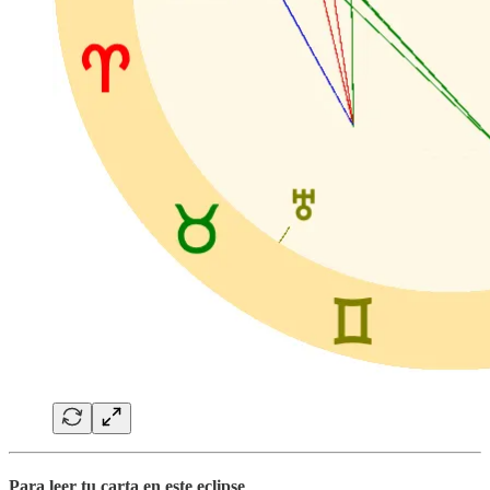
Para leer tu carta en este eclipse