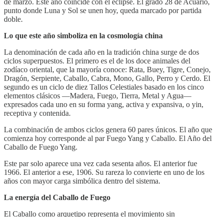
de marzo. Este año coincide con el eclipse. El grado 28 de Acuario,
punto donde Luna y Sol se unen hoy, queda marcado por partida
doble.
Lo que este año simboliza en la cosmología china
La denominación de cada año en la tradición china surge de dos
ciclos superpuestos. El primero es el de los doce animales del
zodíaco oriental, que la mayoría conoce: Rata, Buey, Tigre, Conejo,
Dragón, Serpiente, Caballo, Cabra, Mono, Gallo, Perro y Cerdo. El
segundo es un ciclo de diez Tallos Celestiales basado en los cinco
elementos clásicos —Madera, Fuego, Tierra, Metal y Agua—
expresados cada uno en su forma yang, activa y expansiva, o yin,
receptiva y contenida.
La combinación de ambos ciclos genera 60 pares únicos. El año que
comienza hoy corresponde al par Fuego Yang y Caballo. El Año del
Caballo de Fuego Yang.
Este par solo aparece una vez cada sesenta años. El anterior fue
1966. El anterior a ese, 1906. Su rareza lo convierte en uno de los
años con mayor carga simbólica dentro del sistema.
La energía del Caballo de Fuego
El Caballo como arquetipo representa el movimiento sin