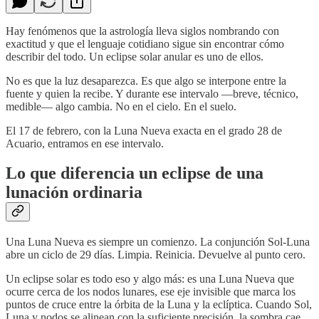
Hay fenómenos que la astrología lleva siglos nombrando con
exactitud y que el lenguaje cotidiano sigue sin encontrar cómo
describir del todo. Un eclipse solar anular es uno de ellos.
No es que la luz desaparezca. Es que algo se interpone entre la
fuente y quien la recibe. Y durante ese intervalo —breve, técnico,
medible— algo cambia. No en el cielo. En el suelo.
El 17 de febrero, con la Luna Nueva exacta en el grado 28 de
Acuario, entramos en ese intervalo.
Lo que diferencia un eclipse de una
lunación ordinaria
Una Luna Nueva es siempre un comienzo. La conjunción Sol-Luna
abre un ciclo de 29 días. Limpia. Reinicia. Devuelve al punto cero.
Un eclipse solar es todo eso y algo más: es una Luna Nueva que
ocurre cerca de los nodos lunares, ese eje invisible que marca los
puntos de cruce entre la órbita de la Luna y la eclíptica. Cuando Sol,
Luna y nodos se alinean con la suficiente precisión, la sombra cae