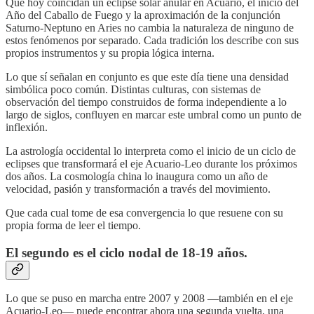
Que hoy coincidan un eclipse solar anular en Acuario, el inicio del
Año del Caballo de Fuego y la aproximación de la conjunción
Saturno-Neptuno en Aries no cambia la naturaleza de ninguno de
estos fenómenos por separado. Cada tradición los describe con sus
propios instrumentos y su propia lógica interna.
Lo que sí señalan en conjunto es que este día tiene una densidad
simbólica poco común. Distintas culturas, con sistemas de
observación del tiempo construidos de forma independiente a lo
largo de siglos, confluyen en marcar este umbral como un punto de
inflexión.
La astrología occidental lo interpreta como el inicio de un ciclo de
eclipses que transformará el eje Acuario-Leo durante los próximos
dos años. La cosmología china lo inaugura como un año de
velocidad, pasión y transformación a través del movimiento.
Que cada cual tome de esa convergencia lo que resuene con su
propia forma de leer el tiempo.
El segundo es el ciclo nodal de 18-19 años.
Lo que se puso en marcha entre 2007 y 2008 —también en el eje
Acuario-Leo— puede encontrar ahora una segunda vuelta, una