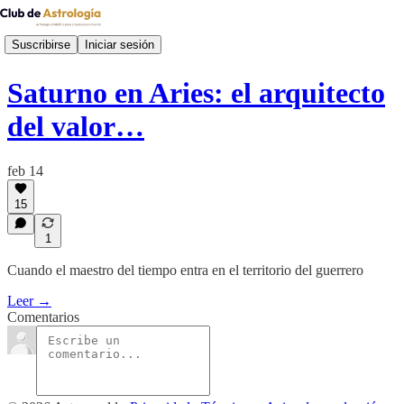
Suscribirse
Iniciar sesión
Saturno en Aries: el arquitecto
del valor…
feb 14
15
1
Cuando el maestro del tiempo entra en el territorio del guerrero
Leer →
Comentarios