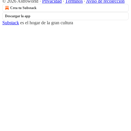
© 2026 Astroworld
·
Privacidad
∙
Términos
∙
Aviso de recolección
Crea tu Substack
Descargar la app
Substack
es el hogar de la gran cultura