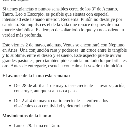
Si tienes planetas o puntos sensibles cerca de los 3° de Acuario,
Tauro, Leo o Escorpio, es posible que sientas con especial
intensidad este llamado interior. Recuerda: Plutón no destruye por
capricho. Su impulso es el de la vida que renace después de una
muerte simbólica. Es tiempo de soltar todo lo que ya no sostiene tu
verdad más profunda.
Este viernes 2 de mayo, además, Venus se encontrará con Neptuno
en Aries. Una conjunción rara y poderosa, un cruce entre lo tangible
y lo sublime, entre el deseo y el sueño. Este aspecto puede avivar
grandes pasiones, pero también pide cautela: no todo lo que brilla es
oro. Antes de entregarte, escucha con calma la voz de tu intuición.
El avance de la Luna esta semana:
Del 28 de abril al 1 de mayo: fase creciente — avanza, actúa,
construye, aunque sea paso a paso.
Del 2 al 4 de mayo: cuarto creciente — enfrenta los
obstáculos con creatividad y determinación.
Movimientos de la Luna:
Lunes 28: Luna en Tauro