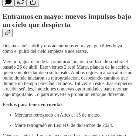
Entramos en mayo: nuevos impulsos bajo
un cielo que despierta
Dejamos atrás abril y nos adentramos en mayo, percibiendo ya
cómo el pulso del cielo empieza a acelerarse.
Mercurio, guardián de la comunicación, dejó su fase de sombra el
pasado 26 de abril. Este viernes 2 será Marte, planeta de la acción,
quien complete también su tránsito. Ambos regresan ahora al mismo
punto donde iniciaron su retrogradación, despejando caminos que
durante un tiempo parecían cerrados. Tal vez en estos días empieces
a recibir señales, intuiciones o nuevas oportunidades para retomar
algo importante... o para atreverte a probar un enfoque diferente.
Fechas para tener en cuenta:
Mercurio retrogradó en Aries el 15 de marzo.
Marte retrogradó en Leo el 6 de diciembre de 2024.
Mientras tanto, la Luna avanza en su fase creciente, un momento