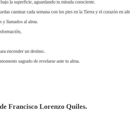
 bajo la superficie, aguardando tu mirada consciente.
uedas caminar cada semana con los pies en la Tierra y el corazón en alt
 y llamados al alma.
nsformación,
para encender un destino.
 momento sagrado de revelarse ante tu alma.
a de Francisco Lorenzo Quiles.