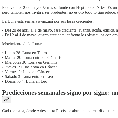
Este viernes 2 de mayo, Venus se funde con Neptuno en Aries. Es un en
pero también nos invita a ser prudentes: no es oro todo lo que reluce. 
La Luna esta semana avanzará por sus fases crecientes:
• Del 28 de abril al 1 de mayo, fase creciente: avanza, actúa, edifica,
• Del 2 al 4 de mayo, cuarto creciente: enfrenta los obstáculos con cr
Movimiento de la Luna:
• Lunes 28: Luna en Tauro
• Martes 29: Luna entra en Géminis
• Miércoles 30: Luna en Géminis
• Jueves 1: Luna entra en Cáncer
• Viernes 2: Luna en Cáncer
• Sábado 3: Luna entra en Leo
• Domingo 4: Luna en Leo
Predicciones semanales signo por signo: u
Cada semana, desde Aries hasta Piscis, se abre una puerta distinta en e