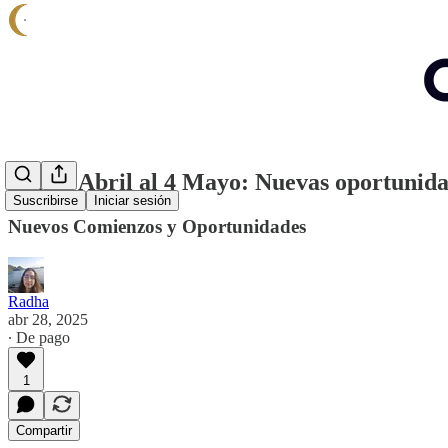
Del 28 Abril al 4 Mayo: Nuevas oportunida
Suscribirse
Iniciar sesión
Nuevos Comienzos y Oportunidades
Radha
abr 28, 2025
∙ De pago
1
Compartir