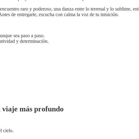
cuentro raro y poderoso, una danza entre lo terrenal y lo sublime, ent
Antes de entregarte, escucha con calma la voz de tu intuición.
 aunque sea paso a paso.
eatividad y determinación.
n viaje más profundo
l cielo.