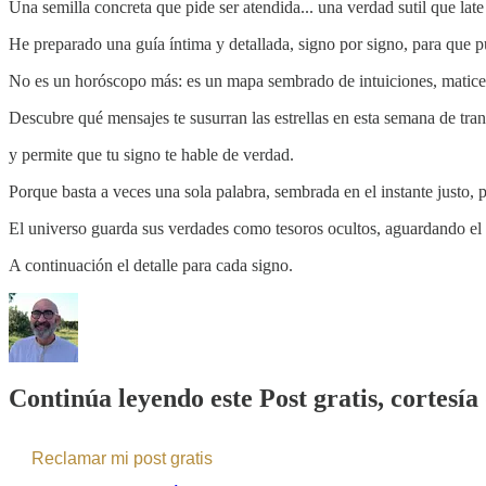
Una semilla concreta que pide ser atendida... una verdad sutil que late
He preparado una guía íntima y detallada, signo por signo, para que p
No es un horóscopo más: es un mapa sembrado de intuiciones, matices
Descubre qué mensajes te susurran las estrellas en esta semana de tra
y permite que tu signo te hable de verdad.
Porque basta a veces una sola palabra, sembrada en el instante justo, 
El universo guarda sus verdades como tesoros ocultos, aguardando el
A continuación el detalle para cada signo.
Continúa leyendo este Post gratis, cortesí
Reclamar mi post gratis