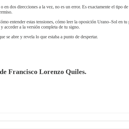
o en dos direcciones a la vez, no es un error. Es exactamente el tipo d
ermiso.
mo entender estas tensiones, cómo leer la oposición Urano–Sol en tu p
y acceder a la versión completa de tu signo.
e se abre y revela lo que estaba a punto de despertar.
a de Francisco Lorenzo Quiles.