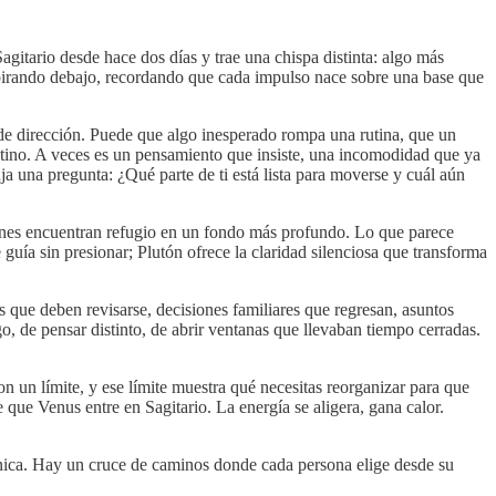
agitario desde hace dos días y trae una chispa distinta: algo más
spirando debajo, recordando que cada impulso nace sobre una base que
de dirección. Puede que algo inesperado rompa una rutina, que un
tino. A veces es un pensamiento que insiste, una incomodidad que ya
a una pregunta: ¿Qué parte de ti está lista para moverse y cuál aún
ones encuentran refugio en un fondo más profundo. Lo que parece
uía sin presionar; Plutón ofrece la claridad silenciosa que transforma
s que deben revisarse, decisiones familiares que regresan, asuntos
o, de pensar distinto, de abrir ventanas que llevaban tiempo cerradas.
n un límite, y ese límite muestra qué necesitas reorganizar para que
 que Venus entre en Sagitario. La energía se aligera, gana calor.
 única. Hay un cruce de caminos donde cada persona elige desde su