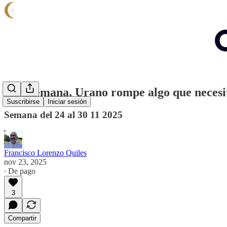
Esta semana, Urano rompe algo que necesit
Suscribirse
Iniciar sesión
Semana del 24 al 30 11 2025
Francisco Lorenzo Quiles
nov 23, 2025
∙ De pago
3
Compartir