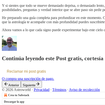
Y si sientes que todo se mueve demasiado deprisa, o demasiado lento, 
posibilidades, preguntas y verdad interior que se abre paso sin pedir p
He preparado una guía completa para profundizar en este momento. Có
que la astrología te acompañe con más profundidad puedes suscribirte 
Ahora vamos a lo que cada signo puede experimentar bajo este cielo qu
Continúa leyendo este Post gratis, cortesí
Reclamar mi post gratis
O compra una suscripción de pago.
Anterior
Siguiente
© 2026 Astroworld
·
Privacidad
∙
Términos
∙
Aviso de recolección
Crea tu Substack
Descargar la app