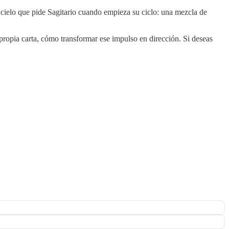
e cielo que pide Sagitario cuando empieza su ciclo: una mezcla de
ropia carta, cómo transformar ese impulso en dirección. Si deseas