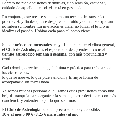
Febrero no pide decisiones definitivas, sino revisión, escucha y
cuidado de aquello que todavía está en gestación.
En conjunto, este mes se siente como un terreno de transición
potente. Hay finales que se despiden sin ruido y comienzos que aún
no saben su nombre. La invitación es clara: no forzar el futuro ni
idealizar el pasado. Habitar cada paso tal como viene.
Si los
horóscopos mensuales
te ayudan a entender el clima general,
el
Club de Astrología
es el espacio donde aprendes a
vivir el
tiempo astrológico semana a semana
, con más profundidad y
continuidad.
Cada domingo recibes una guía íntima y práctica para trabajar con
los ciclos reales:
lo que se mueve, lo que pide atención y la mejor forma de
acompañarlo sin forzar nada.
Ya somos muchas personas que usamos estas previsiones como una
brújula tranquila para organizar la semana, tomar decisiones con más
conciencia y entender mejor lo que sentimos.
El
Club de Astrología
tiene un precio sencillo y accesible:
10 € al mes
o
99 € (8,25 € mensuales) al año
.