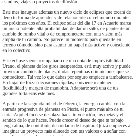
estudios, viajes o proyectos de difusión.
Este mes inaugura además un nuevo ciclo de eclipses que tocará de
lleno tu forma de aprender y de relacionarte con el mundo durante
los próximos dos años. El eclipse solar del día 17 en Acuario marca
un inicio potente: alta probabilidad de dar un salto, de plantearte un
cambio de rumbo vital o de comprometerte con una visión más
amplia de tu camino. No parece un momento para quedarte en
terreno cómodo, sino para asumir un papel más activo y consciente
en lo colectivo.
Este eclipse viene acompañado de una nota de imprevisibilidad.
Urano, el planeta de los giros inesperados, está muy activo y puede
provocar cambios de planes, dudas repentinas o intuiciones que se
contradicen. Tal vez lo que dabas por seguro empiece a tambalearse.
En lugar de forzar decisiones rápidas, conviene mantener
flexibilidad y margen de maniobra. Adaptarte será una de tus
grandes fortalezas este mes.
A partir de la segunda mitad de febrero, la energía cambia con la
entrada progresiva de planetas en Piscis, el punto más alto de tu
carta. Aquí el foco se desplaza hacia tu vocación, tus metas y el
sentido de lo que haces. Puede crecer el deseo de que tu trabajo
tenga alma, de contribuir, de cuidar o de inspirar. Quizá empieces a
imaginar un proyecto más alineado con tus valores o a soñar con