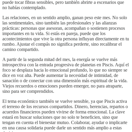
puede tocar fibras sensibles, pero también abrirte a escenarios que
no habías contemplado.
Las relaciones, en un sentido amplio, ganan peso este mes. No solo
las sentimentales, sino también las profesionales y las alianzas
prácticas: personas que asesoran, acompañan o sostienen procesos
importantes en tu vida. Si estás en pareja, puede que los
acontecimientos que vive la otra persona influyan directamente en tu
rumbo. Ajustar el compás no significa perderte, sino recalibrar el
camino compartido.
A partir de la segunda mitad del mes, la energía se vuelve más
introspectiva con la entrada progresiva de planetas en Piscis. Aquí el
foco se desplaza hacia lo emocional profundo, lo que no siempre se
dice en voz alta. Puede aumentar la necesidad de intimidad, de
sanación o de conectar con una dimensión más espiritual de la vida.
Viejos recuerdos o emociones pueden emerger, no para atraparte,
sino para ser comprendidos.
El tema económico también se vuelve sensible, ya que Piscis activa
el terreno de los recursos compartidos. Dinero, herencias, repartos o
acuerdos financieros pueden vivirse de forma emocional. La clave
estará en buscar soluciones que no solo te beneficien, sino que
tengan en cuenta el bienestar mutuo. Colaborar, ayudar o implicarte
en una causa solidaria puede darle un sentido más amplio a estas