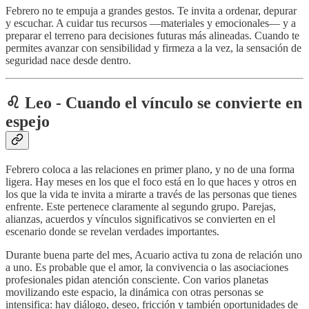
Febrero no te empuja a grandes gestos. Te invita a ordenar, depurar
y escuchar. A cuidar tus recursos —materiales y emocionales— y a
preparar el terreno para decisiones futuras más alineadas. Cuando te
permites avanzar con sensibilidad y firmeza a la vez, la sensación de
seguridad nace desde dentro.
♌️ Leo - Cuando el vínculo se convierte en
espejo
Febrero coloca a las relaciones en primer plano, y no de una forma
ligera. Hay meses en los que el foco está en lo que haces y otros en
los que la vida te invita a mirarte a través de las personas que tienes
enfrente. Este pertenece claramente al segundo grupo. Parejas,
alianzas, acuerdos y vínculos significativos se convierten en el
escenario donde se revelan verdades importantes.
Durante buena parte del mes, Acuario activa tu zona de relación uno
a uno. Es probable que el amor, la convivencia o las asociaciones
profesionales pidan atención consciente. Con varios planetas
movilizando este espacio, la dinámica con otras personas se
intensifica: hay diálogo, deseo, fricción y también oportunidades de