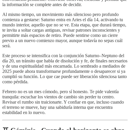
la información se complete antes de decidir.
Al mismo tiempo, un movimiento más silencioso pero profundo
comienza a gestarse: Saturno entra en Aries el día 14, activando tu
mundo interior, aquello que no se ve. Esta etapa, que durará tiempo,
te invita a soltar cargas antiguas, revisar patrones inconscientes y
permitirte más espacios de retiro. Puede sentirse como un cierre
previo a un nuevo comienzo mayor, aunque todavía no sepas cuál
será.
Este proceso se intensifica con la conjunción Saturno–Neptuno del
día 20, un tránsito que habla de disolución y fe, de finales necesarios
y de una espiritualidad más encarnada. Lo sembrado a mediados de
2025 puede ahora transformarse profundamente o desaparecer si ya
cumplió su función. Lo que cae puede ser liberación silenciosa tanto
como pérdida.
Febrero no es un mes cómodo, pero sí honesto. Te pide valentía
tranquila: escuchar los vientos de cambio sin perder tu centro.
Revisar el rumbo sin traicionarte. Y confiar en que, incluso cuando
el terreno se mueve, hay una sabiduría interna que encuentra
estabilidad en lo nuevo.