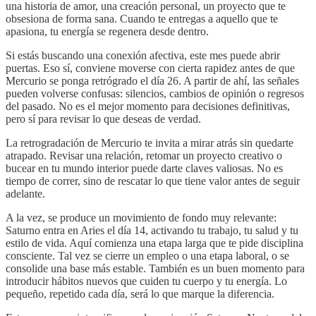
una historia de amor, una creación personal, un proyecto que te
obsesiona de forma sana. Cuando te entregas a aquello que te
apasiona, tu energía se regenera desde dentro.
Si estás buscando una conexión afectiva, este mes puede abrir
puertas. Eso sí, conviene moverse con cierta rapidez antes de que
Mercurio se ponga retrógrado el día 26. A partir de ahí, las señales
pueden volverse confusas: silencios, cambios de opinión o regresos
del pasado. No es el mejor momento para decisiones definitivas,
pero sí para revisar lo que deseas de verdad.
La retrogradación de Mercurio te invita a mirar atrás sin quedarte
atrapado. Revisar una relación, retomar un proyecto creativo o
bucear en tu mundo interior puede darte claves valiosas. No es
tiempo de correr, sino de rescatar lo que tiene valor antes de seguir
adelante.
A la vez, se produce un movimiento de fondo muy relevante:
Saturno entra en Aries el día 14, activando tu trabajo, tu salud y tu
estilo de vida. Aquí comienza una etapa larga que te pide disciplina
consciente. Tal vez se cierre un empleo o una etapa laboral, o se
consolide una base más estable. También es un buen momento para
introducir hábitos nuevos que cuiden tu cuerpo y tu energía. Lo
pequeño, repetido cada día, será lo que marque la diferencia.