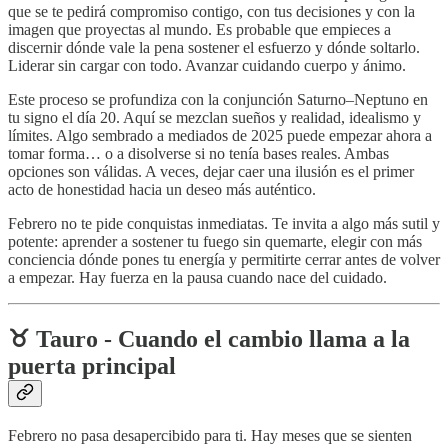
que se te pedirá compromiso contigo, con tus decisiones y con la
imagen que proyectas al mundo. Es probable que empieces a
discernir dónde vale la pena sostener el esfuerzo y dónde soltarlo.
Liderar sin cargar con todo. Avanzar cuidando cuerpo y ánimo.
Este proceso se profundiza con la conjunción Saturno–Neptuno en
tu signo el día 20. Aquí se mezclan sueños y realidad, idealismo y
límites. Algo sembrado a mediados de 2025 puede empezar ahora a
tomar forma… o a disolverse si no tenía bases reales. Ambas
opciones son válidas. A veces, dejar caer una ilusión es el primer
acto de honestidad hacia un deseo más auténtico.
Febrero no te pide conquistas inmediatas. Te invita a algo más sutil y
potente: aprender a sostener tu fuego sin quemarte, elegir con más
conciencia dónde pones tu energía y permitirte cerrar antes de volver
a empezar. Hay fuerza en la pausa cuando nace del cuidado.
♉️ Tauro - Cuando el cambio llama a la
puerta principal
Febrero no pasa desapercibido para ti. Hay meses que se sienten