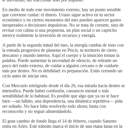
En medio de todo este movimiento externo, hay un punto sensible
que conviene cuidar: el dinero. Urano sigue activo en tu sector
económico y en ciertos momentos del mes pueden aparecer gastos
inesperados o decisiones impulsivas. No se trata de cerrarte, sino de
revisar con calma si una propuesta, un plan social o un capricho
merece realmente la inversión de recursos y energía.
A partir de la segunda mitad del mes, la energía cambia de tono con
la entrada progresiva de planetas en Piscis, tu territorio de cierre,
descanso y mundo interior. Aquí el cuerpo y la intuición toman la
palabra. Puede aumentar la necesidad de silencio, de retirarte un
poco del ruido externo, de cuidar a alguien cercano o de cuidarte
más por dentro. No es debilidad: es preparación. Estás cerrando un
ciclo antes de iniciar otro.
Con Mercurio retrógrado desde el día 26, esa mirada hacia dentro se
intensifica. Puede haber confusión, cansancio mental o más
sensibilidad de lo habitual. Es posible que algo que ya no te hace
bien —un hábito, una dependencia, una dinámica repetitiva— pida
ser soltado. No hace falta resolverlo todo ahora; basta con
reconocerlo y no seguir alimentándolo.
El gran cambio de fondo llega el 14 de febrero, cuando Saturno
entra en Aries. Este tránsito marca el inicio de una etapa larga en la