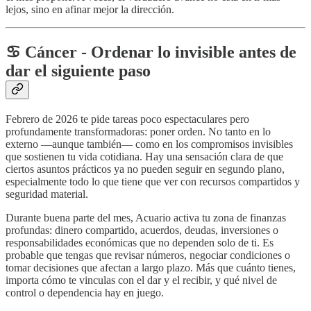
lejos, sino en afinar mejor la dirección.
♋️ Cáncer - Ordenar lo invisible antes de
dar el siguiente paso
Febrero de 2026 te pide tareas poco espectaculares pero
profundamente transformadoras: poner orden. No tanto en lo
externo —aunque también— como en los compromisos invisibles
que sostienen tu vida cotidiana. Hay una sensación clara de que
ciertos asuntos prácticos ya no pueden seguir en segundo plano,
especialmente todo lo que tiene que ver con recursos compartidos y
seguridad material.
Durante buena parte del mes, Acuario activa tu zona de finanzas
profundas: dinero compartido, acuerdos, deudas, inversiones o
responsabilidades económicas que no dependen solo de ti. Es
probable que tengas que revisar números, negociar condiciones o
tomar decisiones que afectan a largo plazo. Más que cuánto tienes,
importa cómo te vinculas con el dar y el recibir, y qué nivel de
control o dependencia hay en juego.