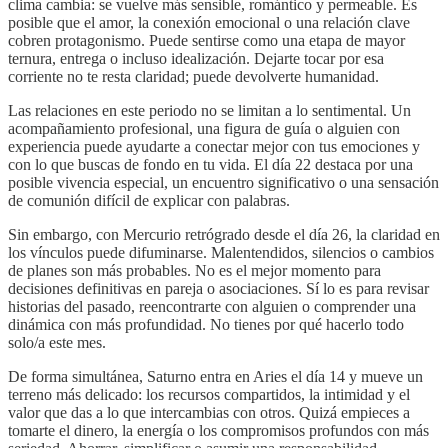
clima cambia: se vuelve más sensible, romántico y permeable. Es
posible que el amor, la conexión emocional o una relación clave
cobren protagonismo. Puede sentirse como una etapa de mayor
ternura, entrega o incluso idealización. Dejarte tocar por esa
corriente no te resta claridad; puede devolverte humanidad.
Las relaciones en este periodo no se limitan a lo sentimental. Un
acompañamiento profesional, una figura de guía o alguien con
experiencia puede ayudarte a conectar mejor con tus emociones y
con lo que buscas de fondo en tu vida. El día 22 destaca por una
posible vivencia especial, un encuentro significativo o una sensación
de comunión difícil de explicar con palabras.
Sin embargo, con Mercurio retrógrado desde el día 26, la claridad en
los vínculos puede difuminarse. Malentendidos, silencios o cambios
de planes son más probables. No es el mejor momento para
decisiones definitivas en pareja o asociaciones. Sí lo es para revisar
historias del pasado, reencontrarte con alguien o comprender una
dinámica con más profundidad. No tienes por qué hacerlo todo
solo/a este mes.
De forma simultánea, Saturno entra en Aries el día 14 y mueve un
terreno más delicado: los recursos compartidos, la intimidad y el
valor que das a lo que intercambias con otros. Quizá empieces a
tomarte el dinero, la energía o los compromisos profundos con más