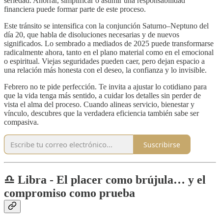
seriedad. Ahorrar, simplificar o asumir una responsabilidad
financiera puede formar parte de este proceso.
Este tránsito se intensifica con la conjunción Saturno–Neptuno del
día 20, que habla de disoluciones necesarias y de nuevos
significados. Lo sembrado a mediados de 2025 puede transformarse
radicalmente ahora, tanto en el plano material como en el emocional
o espiritual. Viejas seguridades pueden caer, pero dejan espacio a
una relación más honesta con el deseo, la confianza y lo invisible.
Febrero no te pide perfección. Te invita a ajustar lo cotidiano para
que la vida tenga más sentido, a cuidar los detalles sin perder de
vista el alma del proceso. Cuando alineas servicio, bienestar y
vínculo, descubres que la verdadera eficiencia también sabe ser
compasiva.
Suscribirse
♎️ Libra - El placer como brújula… y el
compromiso como prueba