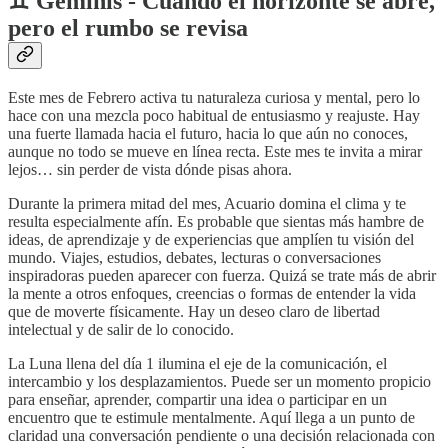
♊️ Géminis - Cuando el horizonte se abre,
pero el rumbo se revisa
Este mes de Febrero activa tu naturaleza curiosa y mental, pero lo
hace con una mezcla poco habitual de entusiasmo y reajuste. Hay
una fuerte llamada hacia el futuro, hacia lo que aún no conoces,
aunque no todo se mueve en línea recta. Este mes te invita a mirar
lejos… sin perder de vista dónde pisas ahora.
Durante la primera mitad del mes, Acuario domina el clima y te
resulta especialmente afín. Es probable que sientas más hambre de
ideas, de aprendizaje y de experiencias que amplíen tu visión del
mundo. Viajes, estudios, debates, lecturas o conversaciones
inspiradoras pueden aparecer con fuerza. Quizá se trate más de abrir
la mente a otros enfoques, creencias o formas de entender la vida
que de moverte físicamente. Hay un deseo claro de libertad
intelectual y de salir de lo conocido.
La Luna llena del día 1 ilumina el eje de la comunicación, el
intercambio y los desplazamientos. Puede ser un momento propicio
para enseñar, aprender, compartir una idea o participar en un
encuentro que te estimule mentalmente. Aquí llega a un punto de
claridad una conversación pendiente o una decisión relacionada con