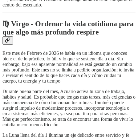
centro del escenario.
♍️ Virgo - Ordenar la vida cotidiana para
que algo más profundo respire
Este mes de Febrero de 2026 te habla en un idioma que conoces
bien: el de lo práctico, lo útil y lo que se sostiene día a día. Sin
embargo, bajo esa aparente normalidad se está gestando un cambio
más profundo. Este mes no se limita a pedirte organización; te invita
a revisar el sentido de lo que haces cada día y cómo cuidas tu
cuerpo, tu energía y tu tiempo.
Durante buena parte del mes, Acuario activa tu zona de trabajo,
hábitos y salud. Es probable que tengas más tareas, más exigencias o
más conciencia de cómo funcionan tus rutinas. También puede
surgir el impulso de modernizar procesos, incorporar tecnología o
crear sistemas más eficientes, ya sea para ti o para otras personas.
Más que perfeccionismo, se trata de encontrar una forma de vivir lo
cotidiano con menos fricción.
La Luna llena del día 1 ilumina un eje delicado entre servicio y fe