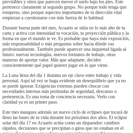
previsibles y otros que parecen mover el suelo bajo los pies. Este
pertenece claramente al segundo grupo. No porque todo tenga que
romperse, sino porque aspectos importantes de tu dirección vital
empiezan a cuestionarse con más fuerza de lo habitual.
Durante buena parte del mes, Acuario se sitúa en lo más alto de tu
carta y activa con intensidad tu vocación, tu proyección pública y la
forma en que el mundo te ve. Es probable que haya más exposición,
más responsabilidad o más preguntas sobre hacia dónde vas
profesionalmente. También puede aparecer una inquietud ligada al
futuro: nuevas tecnologías, nuevos formatos de trabajo, otras
maneras de aportar valor. Más que adaptarte, decides
conscientemente qué papel quieres jugar en lo que viene.
La Luna llena del día 1 ilumina un eje clave entre trabajo y vida
personal. Aquí tal vez se haga evidente un desequilibrio que ya no
se puede ignorar. Exigencias externas pueden chocar con
necesidades internas más profundas de seguridad, descanso o
pertenencia. Es una toma de conciencia necesaria. Verlo con
claridad ya es un primer paso.
Este mes inaugura además un nuevo ciclo de eclipses que tocará de
lleno las bases de tu vida durante los próximos dos años. El eclipse
solar del día 17 en Acuario actúa como un disparador: cambios
rápidos, decisiones que se precipitan o giros que no estaban en el