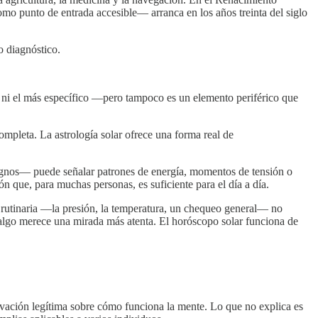
mo punto de entrada accesible— arranca en los años treinta del siglo
o diagnóstico.
tor, ni el más específico —pero tampoco es un elemento periférico que
mpleta. La astrología solar ofrece una forma real de
signos— puede señalar patrones de energía, momentos de tensión o
ón que, para muchas personas, es suficiente para el día a día.
n rutinaria —la presión, la temperatura, un chequeo general— no
i algo merece una mirada más atenta. El horóscopo solar funciona de
ervación legítima sobre cómo funciona la mente. Lo que no explica es