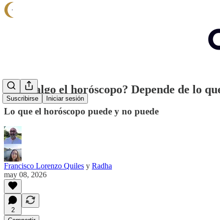
¿Vale algo el horóscopo? Depende de lo que
Suscribirse
Iniciar sesión
Lo que el horóscopo puede y no puede
Francisco Lorenzo Quiles
y
Radha
may 08, 2026
2