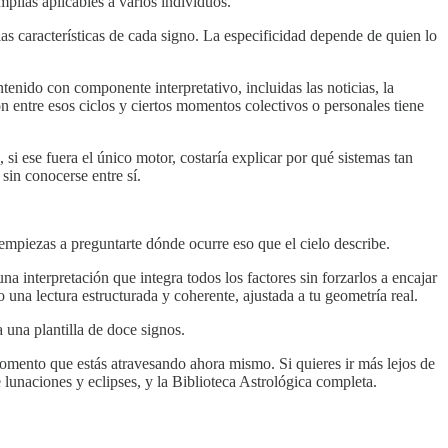
mplias aplicables a varios individuos.
as características de cada signo. La especificidad depende de quien lo
enido con componente interpretativo, incluidas las noticias, la
n entre esos ciclos y ciertos momentos colectivos o personales tiene
si ese fuera el único motor, costaría explicar por qué sistemas tan
 sin conocerse entre sí.
 empiezas a preguntarte dónde ocurre eso que el cielo describe.
a interpretación que integra todos los factores sin forzarlos a encajar
 una lectura estructurada y coherente, ajustada a tu geometría real.
a una plantilla de doce signos.
momento que estás atravesando ahora mismo. Si quieres ir más lejos de
e lunaciones y eclipses, y la Biblioteca Astrológica completa.