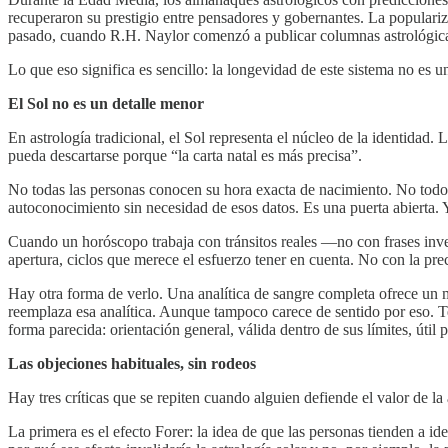
recuperaron su prestigio entre pensadores y gobernantes. La populari
pasado, cuando R.H. Naylor comenzó a publicar columnas astrológicas
Lo que eso significa es sencillo: la longevidad de este sistema no es
El Sol no es un detalle menor
En astrología tradicional, el Sol representa el núcleo de la identidad.
pueda descartarse porque “la carta natal es más precisa”.
No todas las personas conocen su hora exacta de nacimiento. No todo e
autoconocimiento sin necesidad de esos datos. Es una puerta abierta. Y
Cuando un horóscopo trabaja con tránsitos reales —no con frases inve
apertura, ciclos que merece el esfuerzo tener en cuenta. No con la prec
Hay otra forma de verlo. Una analítica de sangre completa ofrece un 
reemplaza esa analítica. Aunque tampoco carece de sentido por eso. Te
forma parecida: orientación general, válida dentro de sus límites, út
Las objeciones habituales, sin rodeos
Hay tres críticas que se repiten cuando alguien defiende el valor de la 
La primera es el efecto Forer: la idea de que las personas tienden a 