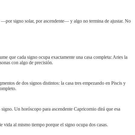
o —por signo solar, por ascendente— y algo no termina de ajustar. No
asume que cada signo ocupa exactamente una casa completa: Aries la
rsonas con algo de precisión.
entos de dos signos distintos: la casa tres empezando en Piscis y
completo.
 signo. Un horóscopo para ascendente Capricornio dirá que esa
as de vida al mismo tiempo porque el signo ocupa dos casas.