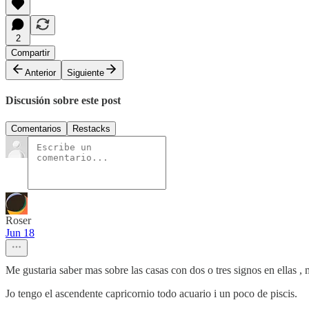
2
Compartir
Anterior
Siguiente
Discusión sobre este post
Comentarios
Restacks
Roser
Jun 18
Me gustaria saber mas sobre las casas con dos o tres signos en ellas , 
Jo tengo el ascendente capricornio todo acuario i un poco de piscis.