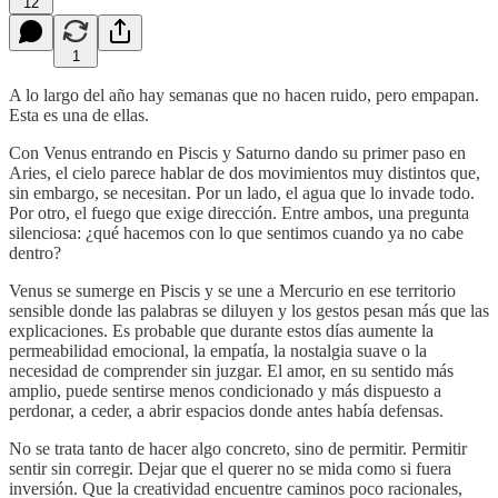
12
1
A lo largo del año hay semanas que no hacen ruido, pero empapan.
Esta es una de ellas.
Con Venus entrando en Piscis y Saturno dando su primer paso en
Aries, el cielo parece hablar de dos movimientos muy distintos que,
sin embargo, se necesitan. Por un lado, el agua que lo invade todo.
Por otro, el fuego que exige dirección. Entre ambos, una pregunta
silenciosa: ¿qué hacemos con lo que sentimos cuando ya no cabe
dentro?
Venus se sumerge en Piscis y se une a Mercurio en ese territorio
sensible donde las palabras se diluyen y los gestos pesan más que las
explicaciones. Es probable que durante estos días aumente la
permeabilidad emocional, la empatía, la nostalgia suave o la
necesidad de comprender sin juzgar. El amor, en su sentido más
amplio, puede sentirse menos condicionado y más dispuesto a
perdonar, a ceder, a abrir espacios donde antes había defensas.
No se trata tanto de hacer algo concreto, sino de permitir. Permitir
sentir sin corregir. Dejar que el querer no se mida como si fuera
inversión. Que la creatividad encuentre caminos poco racionales,