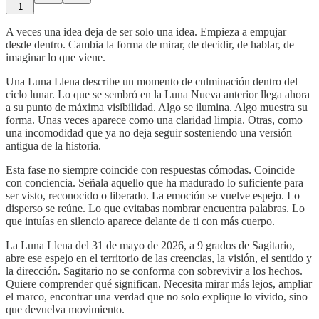
1
A veces una idea deja de ser solo una idea. Empieza a empujar
desde dentro. Cambia la forma de mirar, de decidir, de hablar, de
imaginar lo que viene.
Una Luna Llena describe un momento de culminación dentro del
ciclo lunar. Lo que se sembró en la Luna Nueva anterior llega ahora
a su punto de máxima visibilidad. Algo se ilumina. Algo muestra su
forma. Unas veces aparece como una claridad limpia. Otras, como
una incomodidad que ya no deja seguir sosteniendo una versión
antigua de la historia.
Esta fase no siempre coincide con respuestas cómodas. Coincide
con conciencia. Señala aquello que ha madurado lo suficiente para
ser visto, reconocido o liberado. La emoción se vuelve espejo. Lo
disperso se reúne. Lo que evitabas nombrar encuentra palabras. Lo
que intuías en silencio aparece delante de ti con más cuerpo.
La Luna Llena del 31 de mayo de 2026, a 9 grados de Sagitario,
abre ese espejo en el territorio de las creencias, la visión, el sentido y
la dirección. Sagitario no se conforma con sobrevivir a los hechos.
Quiere comprender qué significan. Necesita mirar más lejos, ampliar
el marco, encontrar una verdad que no solo explique lo vivido, sino
que devuelva movimiento.