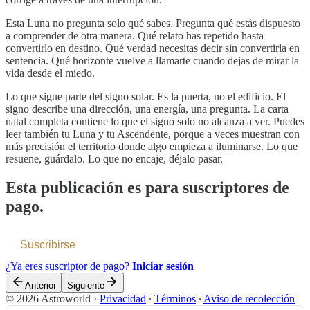
Esta Luna no pregunta solo qué sabes. Pregunta qué estás dispuesto
a comprender de otra manera. Qué relato has repetido hasta
convertirlo en destino. Qué verdad necesitas decir sin convertirla en
sentencia. Qué horizonte vuelve a llamarte cuando dejas de mirar la
vida desde el miedo.
Lo que sigue parte del signo solar. Es la puerta, no el edificio. El
signo describe una dirección, una energía, una pregunta. La carta
natal completa contiene lo que el signo solo no alcanza a ver. Puedes
leer también tu Luna y tu Ascendente, porque a veces muestran con
más precisión el territorio donde algo empieza a iluminarse. Lo que
resuene, guárdalo. Lo que no encaje, déjalo pasar.
Esta publicación es para suscriptores de
pago.
Suscribirse
¿Ya eres suscriptor de pago?
Iniciar sesión
Anterior
Siguiente
© 2026 Astroworld
·
Privacidad
∙
Términos
∙
Aviso de recolección