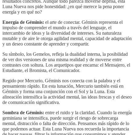
resultados concretos. Aunque todo parezca moverse deprisa, esta
Luna Nueva nos pide honestidad: ¿en qué merece la pena poner
energía y en qué no?
Energía de Géminis:
el arte de conectar. Géminis representa el
impulso de comprender el mundo a través del lenguaje, el
intercambio de ideas y la diversidad de intereses. Su naturaleza
mutable y de aire le otorga agilidad mental, capacidad de adaptación
y un deseo constante de aprender y compartir.
Su símbolo, los Gemelos, refleja la dualidad interna, la posibilidad
de ver dos versiones de una misma realidad y de moverse entre
contrastes con soltura. Los arquetipos que encarna: el Mensajero, el
Estudiante, el Bromista, el Comunicador.
Regido por Mercurio, Géminis nos conecta con la palabra y el
pensamiento rápido. En esta lunación, Mercurio también está en
Géminis y forma una conjunción con el Sol y la Luna. Esta
alineación intensifica la actividad mental, las ideas frescas y el deseo
de comunicación significativa.
Sombra de Géminis:
entre el ruido y la claridad. Cuando la energía
geminiana se intensifica, puede surgir el riesgo de sobrecarga
mental, distracción o falta de dirección. Pensamos más rápido de lo
que podemos actuar. Esta Luna Nueva nos recuerda la importancia
de hacer pausas, filtrar la información que consumimos y atender