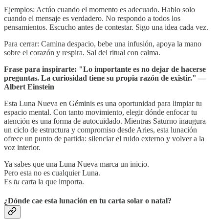
Ejemplos: Actúo cuando el momento es adecuado. Hablo solo
cuando el mensaje es verdadero. No respondo a todos los
pensamientos. Escucho antes de contestar. Sigo una idea cada vez.
Para cerrar: Camina despacio, bebe una infusión, apoya la mano
sobre el corazón y respira. Sal del ritual con calma.
Frase para inspirarte: "Lo importante es no dejar de hacerse
preguntas. La curiosidad tiene su propia razón de existir." —
Albert Einstein
Esta Luna Nueva en Géminis es una oportunidad para limpiar tu
espacio mental. Con tanto movimiento, elegir dónde enfocar tu
atención es una forma de autocuidado. Mientras Saturno inaugura
un ciclo de estructura y compromiso desde Aries, esta lunación
ofrece un punto de partida: silenciar el ruido externo y volver a la
voz interior.
Ya sabes que una Luna Nueva marca un inicio.
Pero esta no es cualquier Luna.
Es
tu
carta la que importa.
¿Dónde cae esta lunación en tu carta solar o natal?