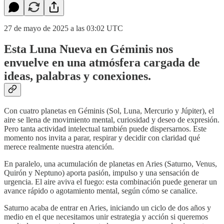
27 de mayo de 2025 a las 03:02 UTC
Esta Luna Nueva en Géminis nos
envuelve en una atmósfera cargada de
ideas, palabras y conexiones.
Con cuatro planetas en Géminis (Sol, Luna, Mercurio y Júpiter), el
aire se llena de movimiento mental, curiosidad y deseo de expresión.
Pero tanta actividad intelectual también puede dispersarnos. Este
momento nos invita a parar, respirar y decidir con claridad qué
merece realmente nuestra atención.
En paralelo, una acumulación de planetas en Aries (Saturno, Venus,
Quirón y Neptuno) aporta pasión, impulso y una sensación de
urgencia. El aire aviva el fuego: esta combinación puede generar un
avance rápido o agotamiento mental, según cómo se canalice.
Saturno acaba de entrar en Aries, iniciando un ciclo de dos años y
medio en el que necesitamos unir estrategia y acción si queremos