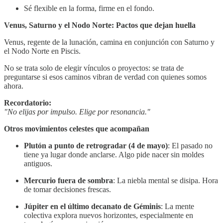
Sé flexible en la forma, firme en el fondo.
Venus, Saturno y el Nodo Norte: Pactos que dejan huella
Venus, regente de la lunación, camina en conjunción con Saturno y
el Nodo Norte en Piscis.
No se trata solo de elegir vínculos o proyectos: se trata de
preguntarse si esos caminos vibran de verdad con quienes somos
ahora.
Recordatorio:
"No elijas por impulso. Elige por resonancia."
Otros movimientos celestes que acompañan
Plutón a punto de retrogradar (4 de mayo)
: El pasado no
tiene ya lugar donde anclarse. Algo pide nacer sin moldes
antiguos.
Mercurio fuera de sombra
: La niebla mental se disipa. Hora
de tomar decisiones frescas.
Júpiter en el último decanato de Géminis
: La mente
colectiva explora nuevos horizontes, especialmente en