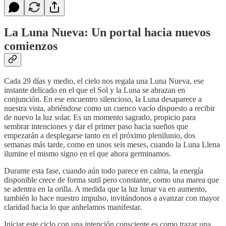
La Luna Nueva: Un portal hacia nuevos
comienzos
Cada 29 días y medio, el cielo nos regala una Luna Nueva, ese
instante delicado en el que el Sol y la Luna se abrazan en
conjunción. En ese encuentro silencioso, la Luna desaparece a
nuestra vista, abriéndose como un cuenco vacío dispuesto a recibir
de nuevo la luz solar. Es un momento sagrado, propicio para
sembrar intenciones y dar el primer paso hacia sueños que
empezarán a desplegarse tanto en el próximo plenilunio, dos
semanas más tarde, como en unos seis meses, cuando la Luna Llena
ilumine el mismo signo en el que ahora germinamos.
Durante esta fase, cuando aún todo parece en calma, la energía
disponible crece de forma sutil pero constante, como una marea que
se adentra en la orilla. A medida que la luz lunar va en aumento,
también lo hace nuestro impulso, invitándonos a avanzar con mayor
claridad hacia lo que anhelamos manifestar.
Iniciar este ciclo con una intención consciente es como trazar una