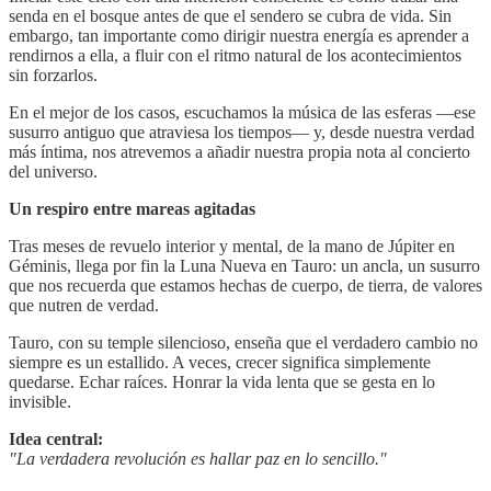
senda en el bosque antes de que el sendero se cubra de vida. Sin
embargo, tan importante como dirigir nuestra energía es aprender a
rendirnos a ella, a fluir con el ritmo natural de los acontecimientos
sin forzarlos.
En el mejor de los casos, escuchamos la música de las esferas —ese
susurro antiguo que atraviesa los tiempos— y, desde nuestra verdad
más íntima, nos atrevemos a añadir nuestra propia nota al concierto
del universo.
Un respiro entre mareas agitadas
Tras meses de revuelo interior y mental, de la mano de Júpiter en
Géminis, llega por fin la Luna Nueva en Tauro: un ancla, un susurro
que nos recuerda que estamos hechas de cuerpo, de tierra, de valores
que nutren de verdad.
Tauro, con su temple silencioso, enseña que el verdadero cambio no
siempre es un estallido. A veces, crecer significa simplemente
quedarse. Echar raíces. Honrar la vida lenta que se gesta en lo
invisible.
Idea central:
"La verdadera revolución es hallar paz en lo sencillo."