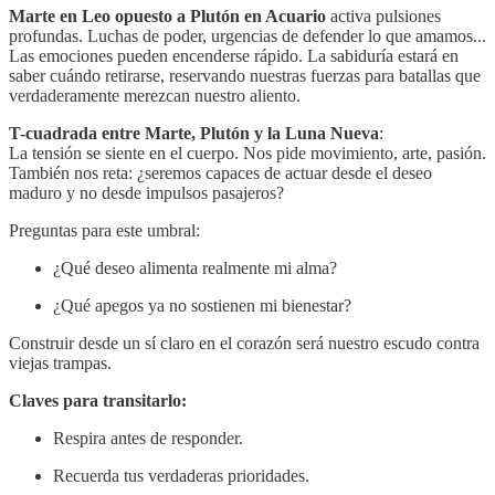
Marte en Leo opuesto a Plutón en Acuario
activa pulsiones
profundas. Luchas de poder, urgencias de defender lo que amamos...
Las emociones pueden encenderse rápido. La sabiduría estará en
saber cuándo retirarse, reservando nuestras fuerzas para batallas que
verdaderamente merezcan nuestro aliento.
T-cuadrada entre Marte, Plutón y la Luna Nueva
:
La tensión se siente en el cuerpo. Nos pide movimiento, arte, pasión.
También nos reta: ¿seremos capaces de actuar desde el deseo
maduro y no desde impulsos pasajeros?
Preguntas para este umbral:
¿Qué deseo alimenta realmente mi alma?
¿Qué apegos ya no sostienen mi bienestar?
Construir desde un sí claro en el corazón será nuestro escudo contra
viejas trampas.
Claves para transitarlo:
Respira antes de responder.
Recuerda tus verdaderas prioridades.