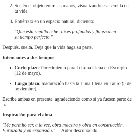
Sostén el objeto entre las manos, visualizando esa semilla en
tu vida.
Entiérralo en un espacio natural, diciendo:
"Que esta semilla eche raíces profundas y florezca en
su tiempo perfecto."
Después, suelta. Deja que la vida haga su parte.
Intenciones a dos tiempos
Corto plazo
: florecimiento para la Luna Llena en Escorpio
(12 de mayo).
Largo plazo
: maduración hasta la Luna Llena en Tauro (5 de
noviembre).
Escribe ambas en presente, agradeciendo como si ya fuesen parte de
ti.
Inspiración para el alma
"Me permito ser, a la vez, obra maestra y obra en construcción.
Enraizada y en expansión."
—Autor desconocido