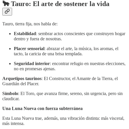
🐂
Tauro: El arte de sostener la vida
Tauro, tierra fija, nos habla de:
Estabilidad
: sembrar actos conscientes que construyen hogar
dentro y fuera de nosotras.
Placer sensorial
: abrazar el arte, la música, los aromas, el
tacto, la caricia de una brisa templada.
Seguridad interior
: encontrar refugio en nuestras elecciones,
no en promesas ajenas.
Arquetipos taurinos
: El Constructor, el Amante de la Tierra, el
Guardián del Placer.
Símbolo
: El Toro, que avanza firme, sereno, sin urgencia, pero sin
claudicar.
Una Luna Nueva con fuerza subterránea
Esta Luna Nueva trae, además, una vibración distinta: más visceral,
más intensa.