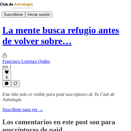
Suscribirse
Iniciar sesión
La mente busca refugio antes
de volver sobre…
Francisco Lorenzo Quiles
jun 1
6
Este hilo solo es visible para paid suscriptores de Tu Club de
Astrología
Suscríbete para ver →
Los comentarios en este post son para
suscriptores de paid.