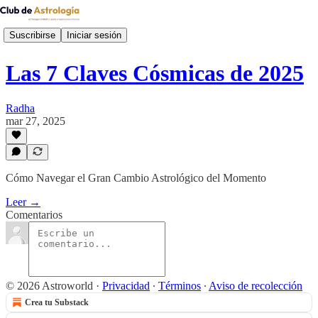
Suscribirse
Iniciar sesión
Las 7 Claves Cósmicas de 2025
Radha
mar 27, 2025
Cómo Navegar el Gran Cambio Astrológico del Momento
Leer →
Comentarios
© 2026 Astroworld
·
Privacidad
∙
Términos
∙
Aviso de recolección
Crea tu Substack